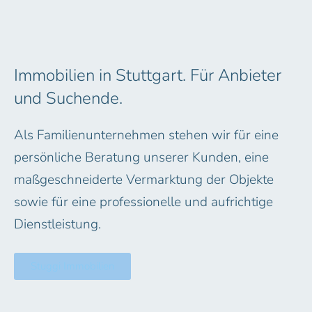
Immobilien in Stuttgart. Für Anbieter
und Suchende.
Als Familienunternehmen stehen wir für eine
persönliche Beratung unserer Kunden, eine
maßgeschneiderte Vermarktung der Objekte
sowie für eine professionelle und aufrichtige
Dienstleistung.
Stuggi Immobilien