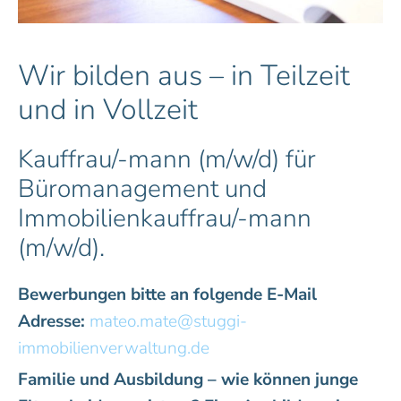
Wir bilden aus – in Teilzeit
und in Vollzeit
Kauffrau/-mann (m/w/d) für
Büromanagement und
Immobilienkauffrau/-mann
(m/w/d).
Bewerbungen bitte an folgende E-Mail
Adresse:
mateo.mate@stuggi-
immobilienverwaltung.de
Familie und Ausbildung – wie können junge